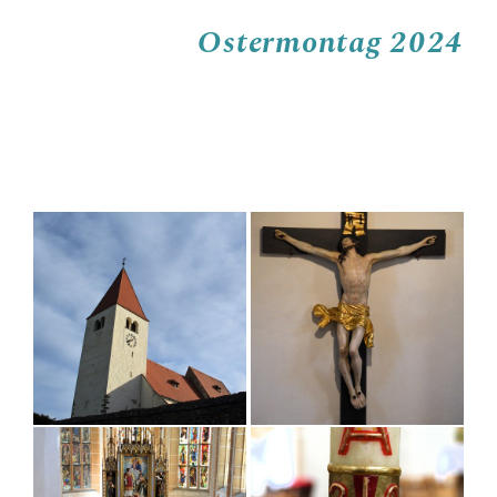
PFARRTEAM
Ostermontag 2024
PFARRKIRCHE
GRUPPEN