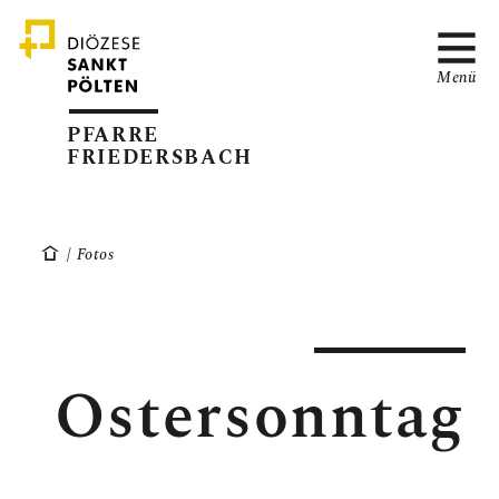
Menü
PFARRE
FRIEDERSBACH
AKTUELL
Fotos
TERMINE
Ostersonntag
PFARRBLATT